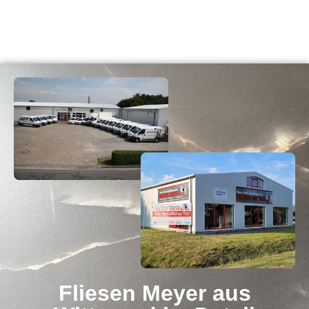
Inhalt
springen
Fliesen Meyer aus