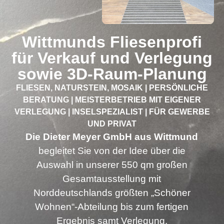
Wittmunds Fliesenprofi
für Verkauf und Verlegung
sowie 3D-Raum-Planung
FLIESEN, NATURSTEIN, MOSAIK | PERSÖNLICHE
BERATUNG | MEISTERBETRIEB MIT EIGENER
VERLEGUNG | INSEL­SPEZIALIST | FÜR GEWERBE
UND PRIVAT
Die Dieter Meyer GmbH aus Wittmund
begleitet Sie von der Idee über die
Auswahl in unserer 550 qm großen
Gesamtausstellung mit
Norddeutschlands größten „Schöner
Wohnen“-Abteilung bis zum fertigen
Ergebnis samt Verlegung.