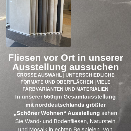
Fliesen vor Ort in unserer
Ausstellung aussuchen
GROSSE AUSWAHL | UNTERSCHIEDLICHE F
ORMATE UND OBERFLÄCHEN | VIELE F
ARBVARIANTEN UND MATERIALIEN
In unserer 550qm Gesamtausstellung
mit norddeutschlands größter
„Schöner Wohnen“ Ausstellung
sehen
Sie Wand‑ und Bodenfliesen, Naturstein
und Mosaik in echten Beispielen. Von