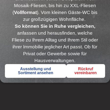
Mosaik-Fliesen, bis hin zu XXL-Fliesen
(
Vollformat
). Vom kleinen Gäste‑WC bis
zur großzügigen Wohnfläche.
So können Sie in Ruhe vergleichen,
anfassen und herausfinden, welche
Fliese zu Ihrem Alltag und Ihrem Stil oder
ihrer Immobilie jeglicher Art passt. Ob für
Privat oder Gewerbe sowie für
Hausverwaltungen.
Ausstellung und
Rückruf
Sortiment ansehen
vereinbaren